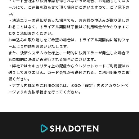
・カード会社より決済承認を得られなかった場合、お電話もしくはメ
ールにて、ご連絡を取らせて頂く場合がございますので、ご了承下さ
い。
・決済エラーの通知があった場合でも、お客様の申込みが取り消しさ
れることはなく、トライアル期間終了後はご利用料金がかかりますこ
とをご承知おきください。
お申込みの取り消しをご希望の場合は、トライアル期間内に解約フォ
ームより申請をお願いいたします。
また、決済システムの仕様上、一時的に決済エラーが発生した場合で
も自動的に決済が再実行される場合がございます。
・弊社ではセキュリティ上の配慮からクレジットカードご利用控はお
送りしておりません。カード会社から送付される、ご利用明細をご確
認ください。
・アプリ内課金をご利用の場合は、iOSの「設定」内のアカウントペ
ージよりお支払手続きを行ってください。