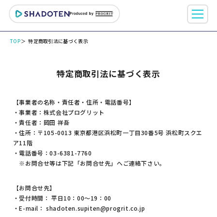
TOP
特定商取引法に基づく表示
特定商取引法に基づく表示
【事業者の名称・責任者・住所・電話番号】
・事業者：株式会社プログリット
・責任者：岡田 祥吾
・住所：〒105-0013 東京都港区浜松町一丁目30番5号 浜松町スクエ
ア11階
・電話番号：03-6381-7760
※お問合せ等は下記「お問合せ先」へご連絡下さい。
【お問合せ先】
・受付時間： 平日10：00～19：00
・E-mail： shadoten.supiten@progrit.co.jp