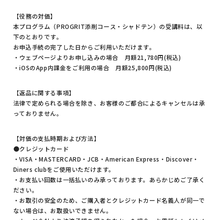
【役務の対価】
本プログラム（PROGRIT添削コース・シャドテン）の受講料は、以
下のとおりです。
お申込手続の完了した日からご利用いただけます。
・ウェブページよりお申し込みの場合 月額21,780円(税込)
・iOSのApp内課金をご利用の場合 月額25,800円(税込)
【返品に関する事項】
法律で定められる場合を除き、お客様のご都合によるキャンセルは承
っておりません。
【対価の支払時期および方法】
●クレジットカード
・VISA・MASTERCARD・JCB・American Express・Discover・
Diners clubをご使用いただけます。
・お支払い回数は一括払いのみ承っております。あらかじめご了承く
ださい。
・お取引の安全のため、ご購入者とクレジットカード名義人が同一で
ない場合は、お取扱いできません。